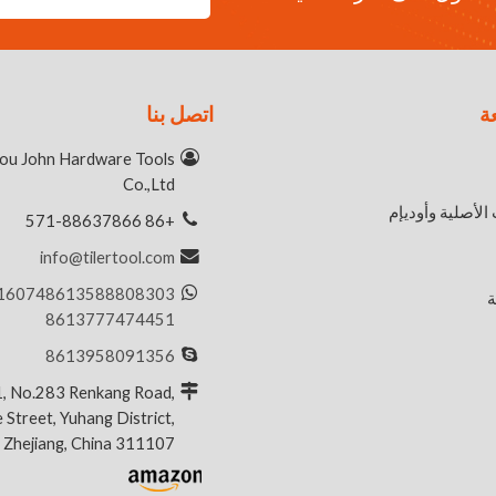
ة
اتصل بنا
ou John Hardware Tools
Co.,Ltd
الأصلية وأوديإم
+86 571-88637866
info@tilertool.com
16074
8613588808303
ة
8613777474451
8613958091356
 1, No.283 Renkang Road,
 Street, Yuhang District,
 Zhejiang, China 311107