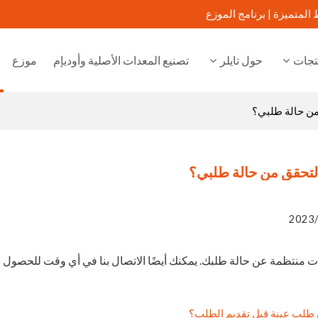
 المتميزة |
برنامج الموزع
تجات
حول تايلر
تصنيع المعدات الأصلية وأوديإم
موزع
من حالة طلبي؟
لتحقق من حالة طلبي؟
2023/
 منتظمة عن حالة طلبك. يمكنك أيضًا الاتصال بنا في أي وقت للحصول 
طلب عينة قبل تقديم الطلب؟