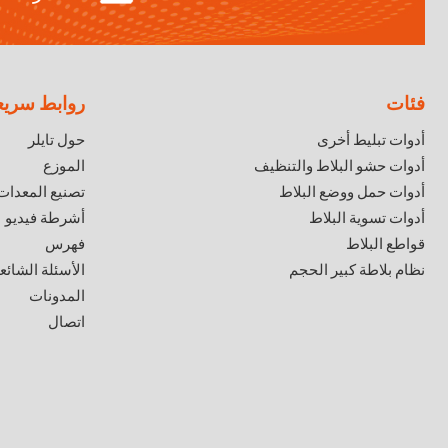
فئات
روابط سريع
أدوات تبليط أخرى
حول تايلر
أدوات حشو البلاط والتنظيف
الموزع
أدوات حمل ووضع البلاط
تصنيع المعدات 
أدوات تسوية البلاط
أشرطة فيديو
قواطع البلاط
فهرس
نظام بلاطة كبير الحجم
الأسئلة الشائع
المدونات
اتصال