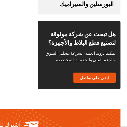
البورسلين والسيراميك
الاحترافية T3
هل تبحث عن شركة موثوقة
لتصنيع قطع البلاط والأجهزة؟
يمكننا تزويد العملاء بسرعة بتحليل السوق
والدعم الفني والخدمات المخصصة.
ابقى على تواصل
اشترك لل