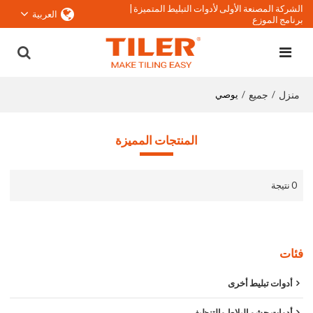
الشركة المصنعة الأولى لأدوات التبليط المتميزة |
العربية
برنامج الموزع
منزل
جميع
/
/
يوصي
المنتجات المميزة
0 نتيجة
فئات
أدوات تبليط أخرى
أدوات حشو البلاط والتنظيف