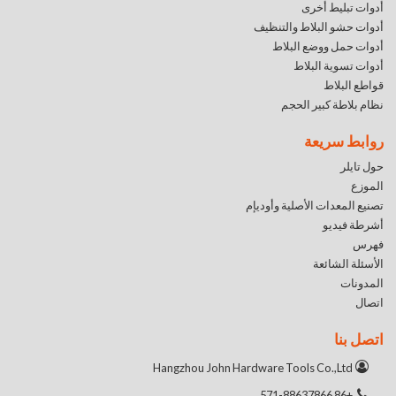
أدوات تبليط أخرى
أدوات حشو البلاط والتنظيف
أدوات حمل ووضع البلاط
أدوات تسوية البلاط
قواطع البلاط
نظام بلاطة كبير الحجم
روابط سريعة
حول تايلر
الموزع
تصنيع المعدات الأصلية وأوديإم
أشرطة فيديو
فهرس
الأسئلة الشائعة
المدونات
اتصال
اتصل بنا
Hangzhou John Hardware Tools Co.,Ltd
+86 571-88637866