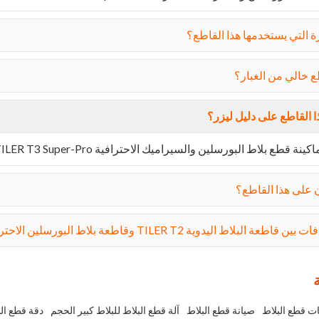
ة التي يستخدمها هذا القاطع؟
ع خالي من الغبار؟
 القاطع على دليل ليزر؟
 بلاط البورسلين والسيراميك الاحترافية TILER T3 Super-Pro على دليل ليزر للقطع الدقيق.
 على هذا القاطع؟
اط اليدوية TILER T2 وقاطعة بلاط البورسلين الاحترافية TILER T3 Super-Pro؟
ت قطع البلاط
صيانة قطع البلاط
آلة قطع البلاط للبلاط كبير الحجم
دقة قطع الب