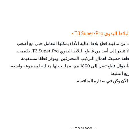
 اليدوي T3 Super-Pro
▪
عن ماكينة قطع بلاط عالية الأداء يمكنها التعامل حتى مع أصعب
المهام؟ لا تنظر إلى أبعد من قاطع البلاط اليدوي T3 Super-Pro. صُممت
طعة خصيصًا لعمال التركيب المحترفين، وتوفر قطعًا مستقيمة
وقطرية بأطوال قطع تصل إلى 1800 مم، مما يجعلها مثالية لمجموعة واسعة
ع التبليط.
لآن وكن في صدارة المنافسة!
T3/1800