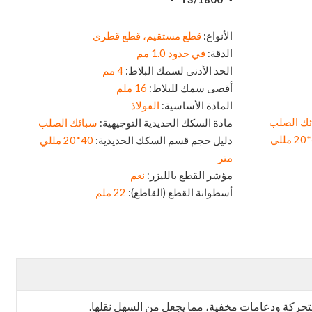
▪
▪
الأنواع:
قطع مستقيم، قطع قطري
الدقة:
في حدود 1.0 مم
الحد الأدنى لسمك البلاط:
4 مم
أقصى سمك للبلاط:
16 ملم
المادة الأساسية:
الفولاذ
ئك الصلب
مادة السكك الحديدية التوجيهية:
سبائك الصلب
40*20 مللي
دليل حجم قسم السكك الحديدية:
40*20 مللي
متر
مؤشر القطع بالليزر:
نعم
أسطوانة القطع (القاطع):
22 ملم