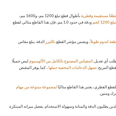
طعًا مستقيمة وقطرية
بأطوال قطع تبلغ 1200 مم، و1600 مم،
12 كجم
ودقة في حدود 1.0 مم، فإن هذا القاطع مثالي لقطع
عة لتدوم طويلاً،
ويضمن مؤشر القطع
بالليزر
الدقة. يبلغ مقاس
تطلب أي تعديل.
المقياس المصنوع بالكامل من الألومنيوم
ليس جميلًا
قطع المريح.
تسهل الدعامات المخفية حملها
، كما يوفر المقبض
ع القطري، يعتبر هذا القاطع مثاليًا
لمجموعة متنوعة من مهام
لذين يطلبون الدقة والمتانة وسهولة الاستخدام. بفضل ميزاته المبتكرة