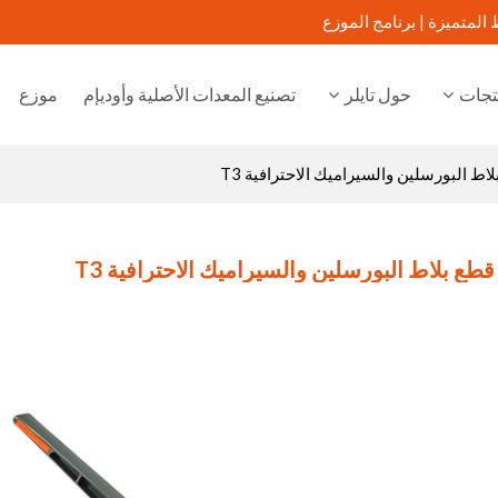
 المتميزة |
برنامج الموزع
تجات
حول تايلر
تصنيع المعدات الأصلية وأوديإم
موزع