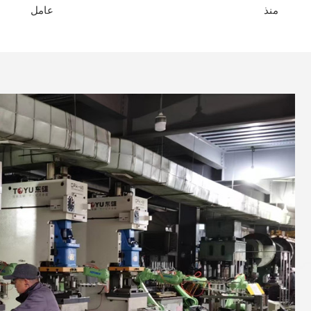
منذ
عامل