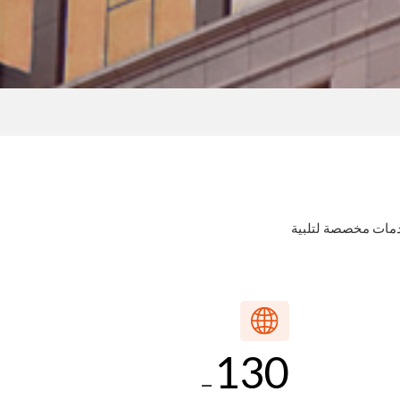
دمات مخصصة لتلبية
130
_