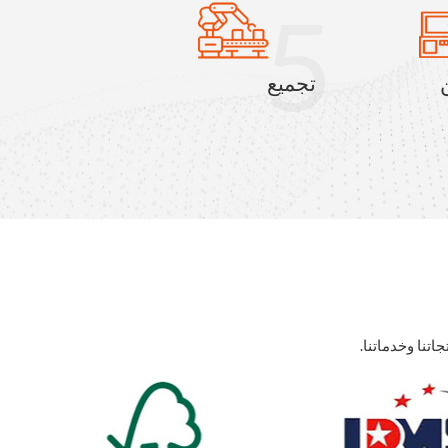
5
تجميع
تنا وخدماتنا.