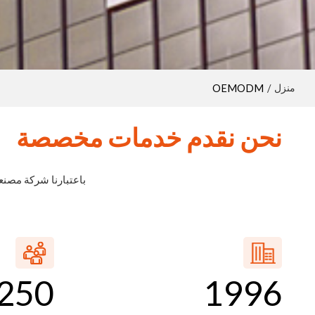
منزل
OEMODM
/
نحن نقدم خدمات مخصصة
باعتبارنا شركة مصن
250
1996