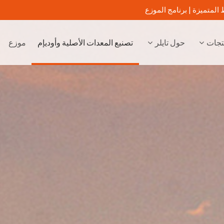
 المتميزة |
برنامج الموزع
تجات
حول تايلر
تصنيع المعدات الأصلية وأوديإم
موزع