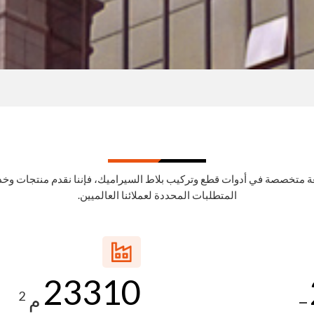
عة متخصصة في أدوات قطع وتركيب بلاط السيراميك، فإننا نقدم منتجات وخ
المتطلبات المحددة لعملائنا العالميين.
23310
_
2
م