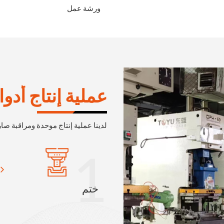
ورشة عمل
عملية إنتاج أدو
لدينا عملية إنتاج موحدة ومراقبة صار
1
ختم