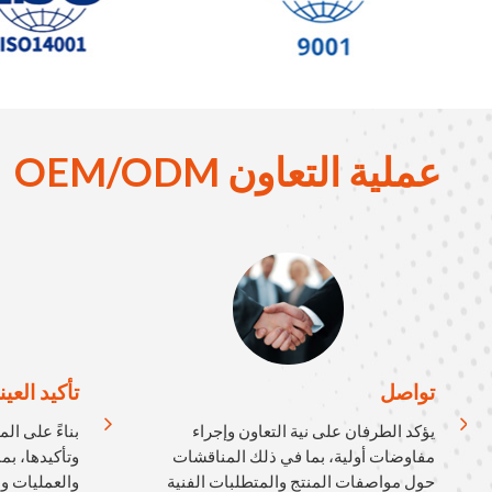
عملية التعاون OEM/ODM
تواصل
تأكيد العين
يؤكد الطرفان على نية التعاون وإجراء
بناءً على ال
مفاوضات أولية، بما في ذلك المناقشات
وتأكيدها، بم
حول مواصفات المنتج والمتطلبات الفنية
والعمليات وا