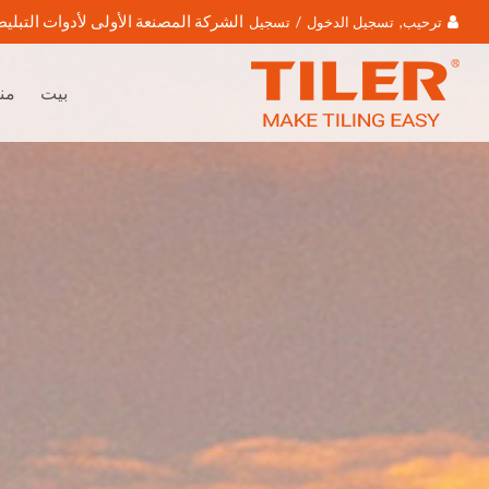
الشركة المصنعة الأولى لأدوات التبليط
ترحيب,
تسجيل الدخول
/
تسجيل
بيت
من