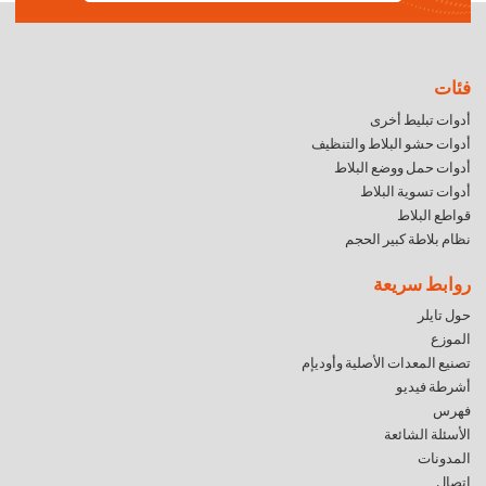
فئات
أدوات تبليط أخرى
أدوات حشو البلاط والتنظيف
أدوات حمل ووضع البلاط
أدوات تسوية البلاط
قواطع البلاط
نظام بلاطة كبير الحجم
روابط سريعة
حول تايلر
الموزع
تصنيع المعدات الأصلية وأوديإم
أشرطة فيديو
فهرس
الأسئلة الشائعة
المدونات
اتصال