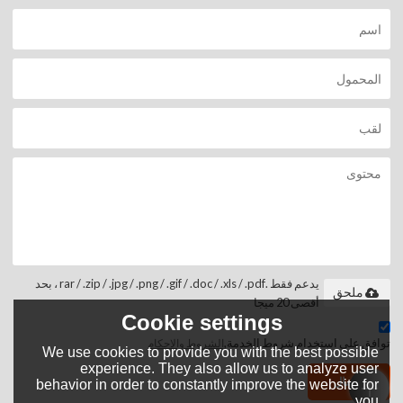
يدعم فقط .rar / .zip / .jpg / .png / .gif / .doc / .xls / .pdf ، بحد
ملحق
أقصى 20 ميجا
Cookie settings
توافق على استخدام شروط الخدمة,
الشروط والاحكام
We use cookies to provide you with the best possible
experience. They also allow us to analyze user
إرسال
behavior in order to constantly improve the website for
you.