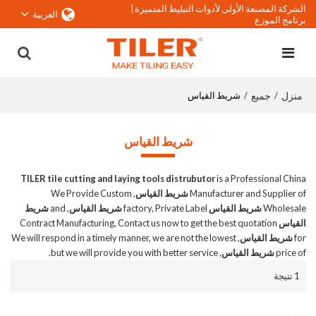
الشركة المصنعة الأولى لأدوات التبليط المتميزة |
العربية
برنامج الموزع
منزل
جميع
/
/
شريط القياس
شريط القياس
TILER tile cutting and laying tools distrubutor
is a Professional China
Manufacturer and Supplier of
شريط القياس
, We Provide Custom
Wholesale
شريط القياس
factory, Private Label
شريط القياس
, and
شريط
القياس
Contract Manufacturing, Contact us now to get the best quotation
for
شريط القياس
, We will respond in a timely manner, we are not the lowest
price of
شريط القياس
, but we will provide you with better service.
1 نتيجة