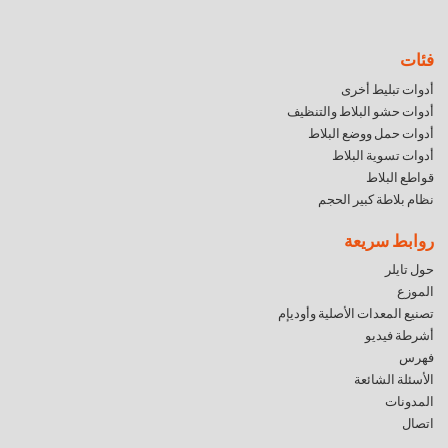
فئات
أدوات تبليط أخرى
أدوات حشو البلاط والتنظيف
أدوات حمل ووضع البلاط
أدوات تسوية البلاط
قواطع البلاط
نظام بلاطة كبير الحجم
روابط سريعة
حول تايلر
الموزع
تصنيع المعدات الأصلية وأوديإم
أشرطة فيديو
فهرس
الأسئلة الشائعة
المدونات
اتصال