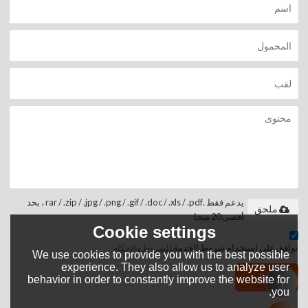
يدعم فقط .rar / .zip / .jpg / .png / .gif / .doc / .xls / .pdf ، بحد
ملحق
أقصى 20 ميجا
Cookie settings
توافق على استخدام شروط الخدمة,
الشروط والاحكام
We use cookies to provide you with the best possible
experience. They also allow us to analyze user
إرسال
behavior in order to constantly improve the website for
you.