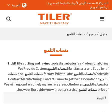
الشركة المصنعة الأولى لأدوات التبليط المتميزة |
العربية
برنامج الموزع
منزل
جميع
/
/
منصات التلميع
منصات التلميع
TILER tile cutting and laying tools distrubutor
is a Professional China
Manufacturer and Supplier of
منصات التلميع
, We Provide Custom
Wholesale
منصات التلميع
factory, Private Label
منصات التلميع
, and
منصات
التلميع
Contract Manufacturing, Contact us now to get the best quotation
for
منصات التلميع
, We will respond in a timely manner, we are not the lowest
price of
منصات التلميع
, but we will provide you with better service.
1 نتيجة