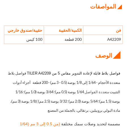
◢ المواصفات
فن
الكمية/الحقيبة
حقيبة/صندوق خارجي
A42209
200 قطعة
100 كيس
◢
الوصف
فواصل بلاط
فواصل بلاط قابلة لإعادة التدوير مقاس 5 من TILER A42209
متعددة الأحجام - 1/64 إلى 1/8 بوصة (0.5 - 3 مم) - 200 قطعة
أجزاء أدوات
التثبيت
1/64 بوصة (0.5 مم)؛ 3/64 بوصة (1.0 مم)؛ 1/16
متعددة الفواصل
بوصة (1.5 مم)؛ 5/64 بوصة (2.0 مم)؛ 3/32 بوصة (2.5 مم) );1/8 بوصة (3 مم)،
مادة البولي بروبيلين، برتقالي،
بالجملة من المصنع
مصممة لتحديد وصلات سمك مختلفة
(من 0.5 إلى 3 مم (1/64