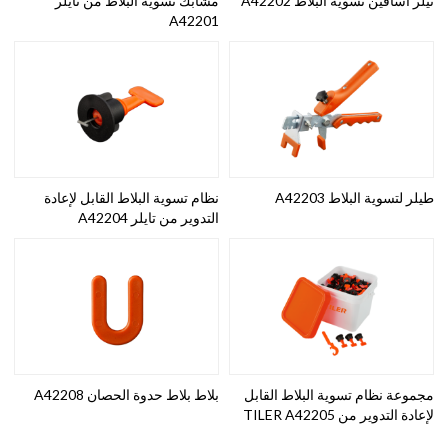
تيلر أسافين تسوية البلاط A42202
مشابك تسوية البلاط من تايلر
A42201
طيلر لتسوية البلاط A42203
نظام تسوية البلاط القابل لإعادة
التدوير من تايلر A42204
مجموعة نظام تسوية البلاط القابل
بلاط بلاط حدوة الحصان A42208
لإعادة التدوير من TILER A42205