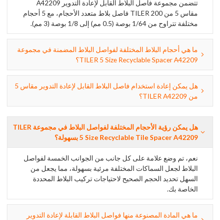
تتضمن مجموعة فاصل البلاط القابل لإعادة التدوير A42209
مقاس 5 من TILER 200 فاصل بلاط متعدد الأحجام، مع 5 أحجام
مختلفة تتراوح من 1/64 بوصة (0.5 مم) إلى 1/8 بوصة (3 مم).
ما هي أحجام البلاط المختلفة لفواصل البلاط المضمنة في مجموعة
TILER 5 Size Recyclable Spacer A42209؟
هل يمكن إعادة استخدام فاصل البلاط القابل لإعادة التدوير مقاس 5
من TILER A42209؟
هل يمكن رؤية الأحجام المختلفة لفواصل البلاط في مجموعة TILER
5 Size Recyclable Tile Spacer A42209 بسهولة؟
نعم، تم وضع علامة على كل جانب من الجوانب الخمسة لفواصل
البلاط لجعل السماكات المختلفة مرئية بسهولة، مما يجعل من
السهل تحديد الحجم الصحيح لاحتياجات تركيب البلاط المحددة
الخاصة بك.
ما هي المادة المصنوعة منها فواصل البلاط القابلة لإعادة التدوير