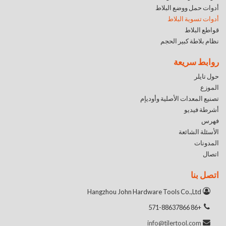
أدوات حمل ووضع البلاط
أدوات تسوية البلاط
قواطع البلاط
نظام بلاطة كبير الحجم
روابط سريعة
حول تايلر
الموزع
تصنيع المعدات الأصلية وأوديإم
أشرطة فيديو
فهرس
الأسئلة الشائعة
المدونات
اتصال
اتصل بنا
Hangzhou John Hardware Tools Co.,Ltd
+86 571-88637866
info@tilertool.com