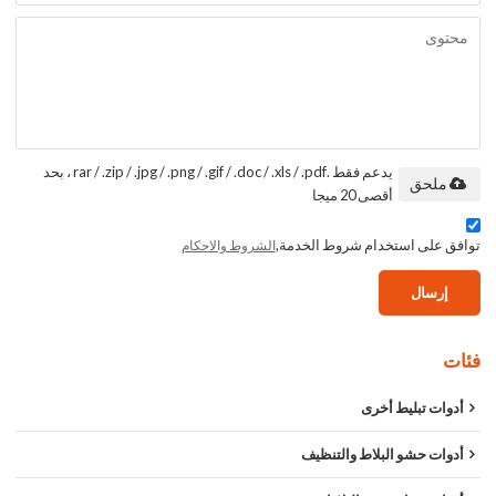
يدعم فقط .rar / .zip / .jpg / .png / .gif / .doc / .xls / .pdf ، بحد
ملحق
أقصى 20 ميجا
توافق على استخدام شروط الخدمة,
الشروط والاحكام
إرسال
فئات
أدوات تبليط أخرى
أدوات حشو البلاط والتنظيف