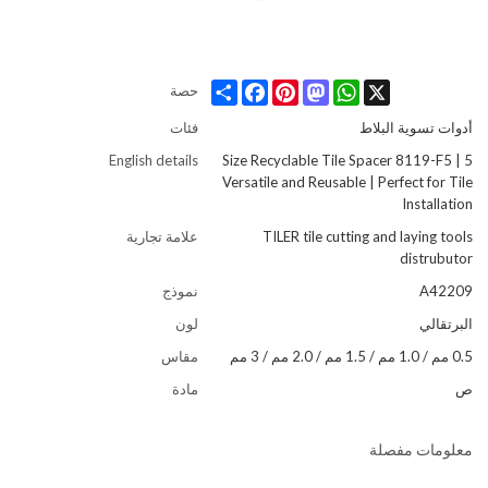
Share
Facebook
Pinterest
Mastodon
WhatsApp
X
حصة
أدوات تسوية البلاط
فئات
English details
5 Size Recyclable Tile Spacer 8119-F5 |
Versatile and Reusable | Perfect for Tile
Installation
TILER tile cutting and laying tools
علامة تجارية
distrubutor
A42209
نموذج
البرتقالي
لون
0.5 مم / 1.0 مم / 1.5 مم / 2.0 مم / 3 مم
مقاس
ص
مادة
معلومات مفصلة